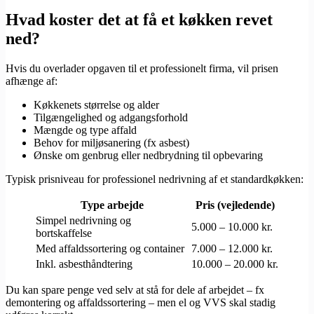
Hvad koster det at få et køkken revet
ned?
Hvis du overlader opgaven til et professionelt firma, vil prisen
afhænge af:
Køkkenets størrelse og alder
Tilgængelighed og adgangsforhold
Mængde og type affald
Behov for miljøsanering (fx asbest)
Ønske om genbrug eller nedbrydning til opbevaring
Typisk prisniveau for professionel nedrivning af et standardkøkken:
Type arbejde
Pris (vejledende)
Simpel nedrivning og
5.000 – 10.000 kr.
bortskaffelse
Med affaldssortering og container
7.000 – 12.000 kr.
Inkl. asbesthåndtering
10.000 – 20.000 kr.
Du kan spare penge ved selv at stå for dele af arbejdet – fx
demontering og affaldssortering – men el og VVS skal stadig