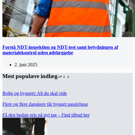
Forstå NDT-inspektion og NDT-test samt betydningen af
materialekontrol uden ødelæggelse
2. juni 2025
Mest populære indlæg
Bolig og byggeri: Alt du skal vide
Flere og flere danskere får bygget passivhuse
Få den bedste pris på nyt tag – Find tilbud her