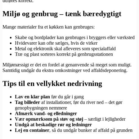
udføres korrekt.
Miljø og genbrug – tænk bæredygtigt
Mange materialer fra et køkken kan genbruges:
Skabe og bordplader kan genbruges i bryggers eller værksted
Hvidevarer kan ofte sælges, hvis de virker
Metal og elektronik skal afleveres som specialaffald
Træ og plast sorteres korrekt på genbrugsstationen
Miljømæssigt er det en fordel at genanvende så meget som muligt.
Samtidig undgår du ekstra omkostninger ved affaldsdeponering.
Tips til en vellykket nedrivning
Lav en klar plan
før du går i gang
Tag billeder
af installationer, før du river ned – det gør
genopbygningen nemmere
Afmærk vand- og elledninger
Vær opmærksom på støv og støj
– særligt i lejligheder
Undgå at beskadige rør og ledninger
Lej en container
, så du undgår bunker af affald på grunden