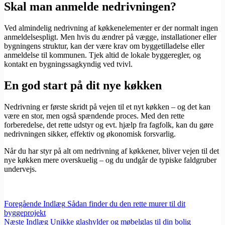
Skal man anmelde nedrivningen?
Ved almindelig nedrivning af køkkenelementer er der normalt ingen
anmeldelsespligt. Men hvis du ændrer på vægge, installationer eller
bygningens struktur, kan der være krav om byggetilladelse eller
anmeldelse til kommunen. Tjek altid de lokale byggeregler, og
kontakt en bygningssagkyndig ved tvivl.
En god start på dit nye køkken
Nedrivning er første skridt på vejen til et nyt køkken – og det kan
være en stor, men også spændende proces. Med den rette
forberedelse, det rette udstyr og evt. hjælp fra fagfolk, kan du gøre
nedrivningen sikker, effektiv og økonomisk forsvarlig.
Når du har styr på alt om nedrivning af køkkener, bliver vejen til det
nye køkken mere overskuelig – og du undgår de typiske faldgruber
undervejs.
Foregående
Indlæg
Sådan finder du den rette murer til dit
byggeprojekt
Næste
Indlæg
Unikke glashylder og møbelglas til din bolig