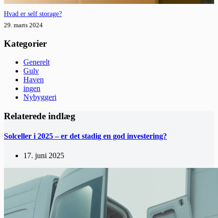
Hvad er self storage?
29. marts 2024
Kategorier
Generelt
Gulv
Haven
ingen
Nybyggeri
Relaterede indlæg
Solceller i 2025 – er det stadig en god investering?
17. juni 2025