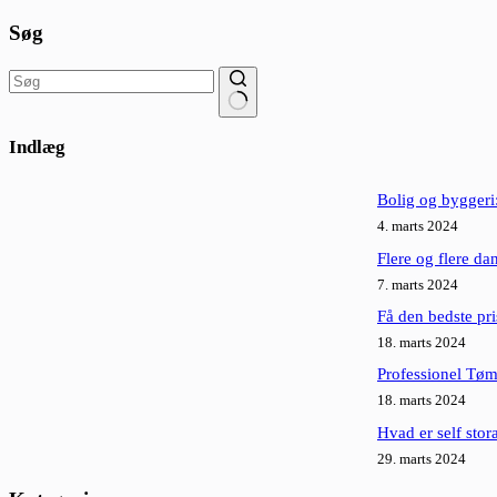
Søg
Ingen
resultater
Indlæg
Bolig og byggeri:
4. marts 2024
Flere og flere da
7. marts 2024
Få den bedste pri
18. marts 2024
Professionel Tøm
18. marts 2024
Hvad er self stor
29. marts 2024