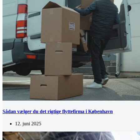
Sådan vælger du det rigtige flyttefirma i København
12. juni 2025