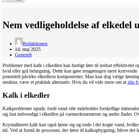
Nem vedligeholdelse af elkedel 
Redaktionen
14. maj 2025
Generelt
Problemer med kalk i elkedlen kan hurtigt føre til nedsat effektivitet
hvid eller grå belægning. Dette kan gøre rengøringen mere krævende o
potentielt påvirke elkedlens komponenter. Man kan dog vælge løsninge
struktur, være et praktisk alternativ. Hvis du vil vide mere om at
slip f
Kalk i elkedler
Kalkproblemer opstår, fordi vand ofte indeholder forskellige minerale
sig fast indvendigt i elkedlen på varmeelementerne og andre flader. Ov
Krystalliseret kalk kan også løsne sig og ende i det kogte vand, hvil
tid. Ved at forstå de processer, der fører til kalkopbygning, bliver det l