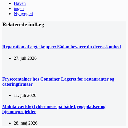
Haven
ingen
Nybyggeri
Relaterede indlæg
Reparation af ægte tæpper: Sådan bevarer du deres skønhed
27. juli 2026
Frysecontainer hos Container Lageret for restauranter og
cateringfirmaer
11. juli 2026
Makita værktøj fylder mere på både byggepladser og
hjemmeprojekter
28. maj 2026