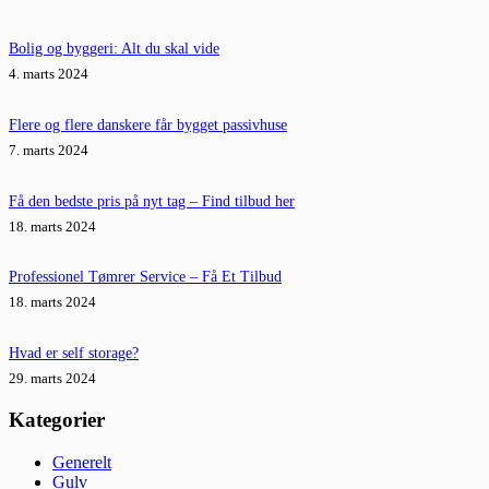
Bolig og byggeri: Alt du skal vide
4. marts 2024
Flere og flere danskere får bygget passivhuse
7. marts 2024
Få den bedste pris på nyt tag – Find tilbud her
18. marts 2024
Professionel Tømrer Service – Få Et Tilbud
18. marts 2024
Hvad er self storage?
29. marts 2024
Kategorier
Generelt
Gulv