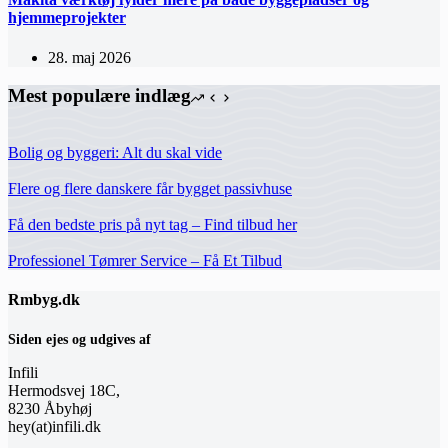
hjemmeprojekter
28. maj 2026
Mest populære indlæg
Bolig og byggeri: Alt du skal vide
Flere og flere danskere får bygget passivhuse
Få den bedste pris på nyt tag – Find tilbud her
Professionel Tømrer Service – Få Et Tilbud
Rmbyg.dk
Siden ejes og udgives af
Infili
Hermodsvej 18C,
8230 Åbyhøj
hey(at)infili.dk