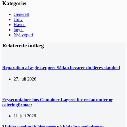
Kategorier
Generelt
Gulv
Haven
ingen
Nybyggeri
Relaterede indlæg
Reparation af ægte tæpper: Sådan bevarer du deres skønhed
27. juli 2026
Frysecontainer hos Container Lageret for restauranter og
cateringfirmaer
11. juli 2026
Makita værktøj fylder mere på både byggepladser og