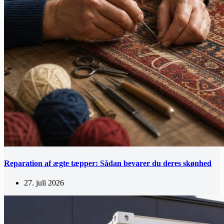
Reparation af ægte tæpper: Sådan bevarer du deres skønhed
27. juli 2026