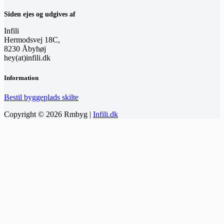
Siden ejes og udgives af
Infili
Hermodsvej 18C,
8230 Åbyhøj
hey(at)infili.dk
Information
Bestil byggeplads skilte
Copyright © 2026 Rmbyg |
Infili.dk