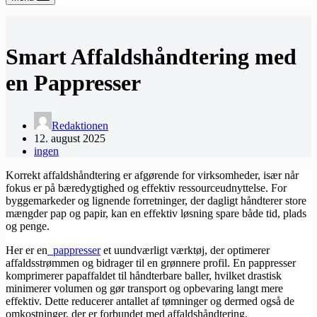
Smart Affaldshåndtering med
en Pappresser
Redaktionen
12. august 2025
ingen
Korrekt affaldshåndtering er afgørende for virksomheder, især når
fokus er på bæredygtighed og effektiv ressourceudnyttelse. For
byggemarkeder og lignende forretninger, der dagligt håndterer store
mængder pap og papir, kan en effektiv løsning spare både tid, plads
og penge.
Her er en
​
pappresser
et uundværligt værktøj, der optimerer
affaldsstrømmen og bidrager til en grønnere profil. En pappresser
komprimerer papaffaldet til håndterbare baller, hvilket drastisk
minimerer volumen og gør transport og opbevaring langt mere
effektiv. Dette reducerer antallet af tømninger og dermed også de
omkostninger, der er forbundet med affaldshåndtering.