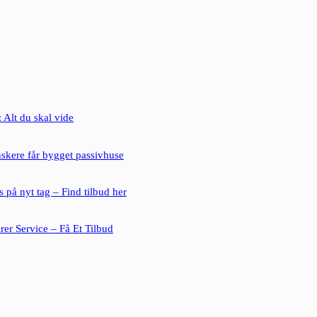
 Alt du skal vide
nskere får bygget passivhuse
s på nyt tag – Find tilbud her
rer Service – Få Et Tilbud