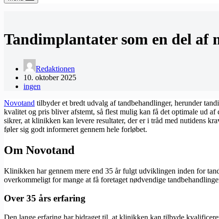
Tandimplantater som en del af
Redaktionen
10. oktober 2025
ingen
Novotand
tilbyder et bredt udvalg af tandbehandlinger, herunder tandi
kvalitet og pris bliver afstemt, så flest mulig kan få det optimale ud
sikrer, at klinikken kan levere resultater, der er i tråd med nutidens 
føler sig godt informeret gennem hele forløbet.
Om Novotand
Klinikken har gennem mere end 35 år fulgt udviklingen inden for tandp
overkommeligt for mange at få foretaget nødvendige tandbehandlinge
Over 35 års erfaring
Den lange erfaring har bidraget til, at klinikken kan tilbyde kvalific