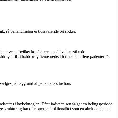
k, så behandlingen er tidssvarende og sikker.
ligt niveau, hvilket kombineres med kvalitetssikrede
idrager til at holde udgifterne nede. Dermed kan flere patienter få
 vælges på baggrund af patientens situation.
r indsættes i kæbeknoglen. Efter indsættelsen følger en helingsperiode
ige struktur og har ofte samme funktionalitet som en almindelig tand.