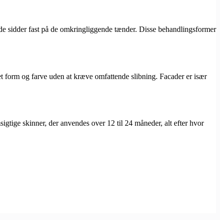
g de sidder fast på de omkringliggende tænder. Disse behandlingsformer
ret form og farve uden at kræve omfattende slibning. Facader er især
gtige skinner, der anvendes over 12 til 24 måneder, alt efter hvor