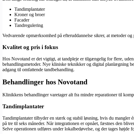
Tandimplantater
Kroner og broer
Facader
Tandregulering
Vedvarende opmærksomhed på efteruddannelse sikrer, at metoder og pro
Kvalitet og pris i fokus
Hos Novotand er det vigtigt, at tandpleje er tilgængelig for flere, ud
behandlingsmetoder. Nye kliniske teknikker og digital planlægning bety
adgang til omfattende tandbehandling.
Behandlinger hos Novotand
Klinikkens behandlinger varetager alt fra mindre reparationer til komp
Tandimplantater
Tandimplantater tilbyder en stærk og stabil løsning, hvis du mangler én
på tre til seks måneder. Når integrationen er opnået, fæstnes den blive
Selve operationen udføres under lokalbedøvelse, og der tages højde 