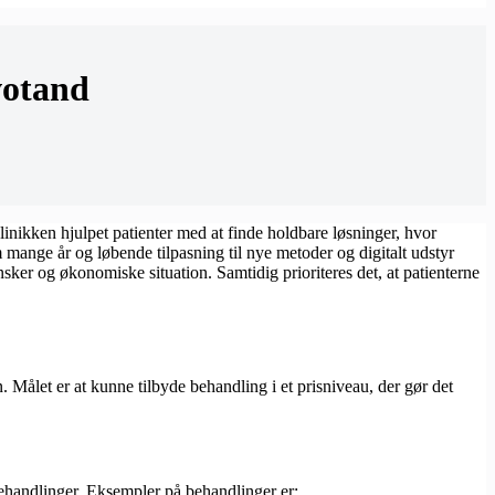
votand
linikken hjulpet patienter med at finde holdbare løsninger, hvor
 mange år og løbende tilpasning til nye metoder og digitalt udstyr
nsker og økonomiske situation. Samtidig prioriteres det, at patienterne
 Målet er at kunne tilbyde behandling i et prisniveau, der gør det
 behandlinger. Eksempler på behandlinger er: